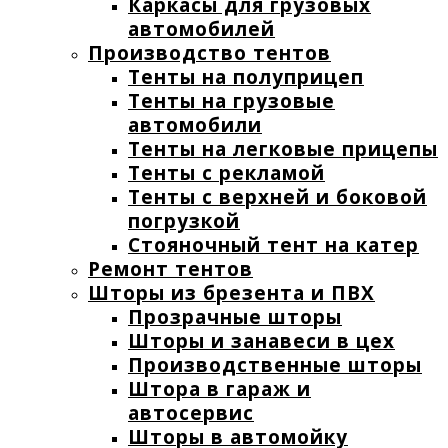
Каркасы для грузовых
автомобилей
Производство тентов
Тенты на полуприцеп
Тенты на грузовые
автомобили
Тенты на легковые прицепы
Тенты с рекламой
Тенты с верхней и боковой
погрузкой
Стояночный тент на катер
Ремонт тентов
Шторы из брезента и ПВХ
Прозрачные шторы
Шторы и занавеси в цех
Производственные шторы
Штора в гараж и
автосервис
Шторы в автомойку