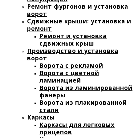
Ремонт фургонов и установка
ворот
Сдвижные крыши: установка и
ремонт
Ремонт и установка
сдвижных крыш
Производство и установка
ворот
Ворота с рекламой
Ворота с цветной
ламинацией
Ворота из ламинированной
фанеры
Ворота из плакированной
стали
Каркасы
Каркасы для легковых
прицепов