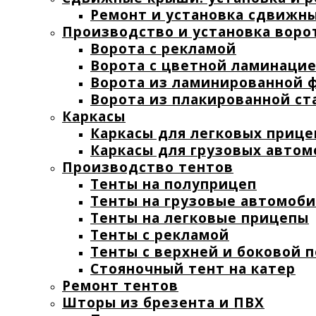
Ремонт и установка сдвижн
Производство и установка воро
Ворота с рекламой
Ворота с цветной ламинаци
Ворота из ламинированной 
Ворота из плакированной ст
Каркасы
Каркасы для легковых прице
Каркасы для грузовых авто
Производство тентов
Тенты на полуприцеп
Тенты на грузовые автомоб
Тенты на легковые прицепы
Тенты с рекламой
Тенты с верхней и боковой 
Стояночный тент на катер
Ремонт тентов
Шторы из брезента и ПВХ