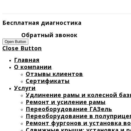
Бесплатная диагностика
Обратный звонок
Open Button
Close Button
Главная
О компании
Отзывы клиентов
Сертификаты
Услуги
Удлинение рамы и колесной баз
Ремонт и усиление рамы
Переоборудование ГАЗель
Переоборудование в полуприце
Ремонт фургонов и установка в
Сдвижные крыши: установка и 