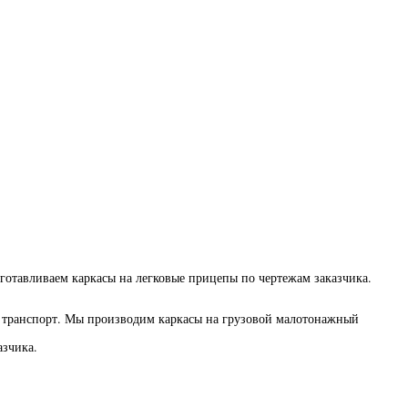
зготавливаем каркасы на легковые прицепы по чертежам заказчика.
й транспорт. Мы производим каркасы на грузовой малотонажный
азчика.