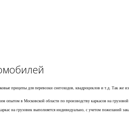
томобилей
ковые прицепы для перевозки снегоходов, квадроциклов и т.д. Так же и
ним опытом в Московской области по производству каркасов на грузово
каркас на грузовик выполняется индивидуально, с учетом пожеланий зак