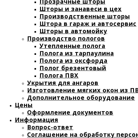
Прозрачные шторы
Шторы и занавеси в цех
Производственные шторы
Штора в гараж и автосервис
Шторы в автомойку
Производство пологов
Утепленные полога
Полога из тарпаулина
Полога из оксфорда
Полог брезентовый
Полога ПВХ
Укрытия для ангаров
Изготовление мягких окон из ПВ
Дополнительное оборудование
Цены
Оформление документов
Информация
Вопрос-ответ
Соглашение на обработку персо