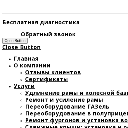
Бесплатная диагностика
Обратный звонок
Open Button
Close Button
Главная
О компании
Отзывы клиентов
Сертификаты
Услуги
Удлинение рамы и колесной баз
Ремонт и усиление рамы
Переоборудование ГАЗель
Переоборудование в полуприце
Ремонт фургонов и установка в
Сдвижные крыши: установка и 