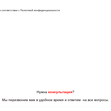
 в соответствии с Политикой конфиденциальности
Нужна
консультация
?
Мы перезвоним вам
в удобное время и ответим
на все
вопросы.