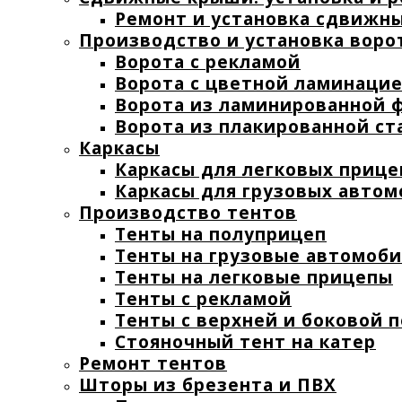
Ремонт и установка сдвижн
Производство и установка воро
Ворота с рекламой
Ворота с цветной ламинаци
Ворота из ламинированной 
Ворота из плакированной ст
Каркасы
Каркасы для легковых прице
Каркасы для грузовых авто
Производство тентов
Тенты на полуприцеп
Тенты на грузовые автомоб
Тенты на легковые прицепы
Тенты с рекламой
Тенты с верхней и боковой 
Стояночный тент на катер
Ремонт тентов
Шторы из брезента и ПВХ