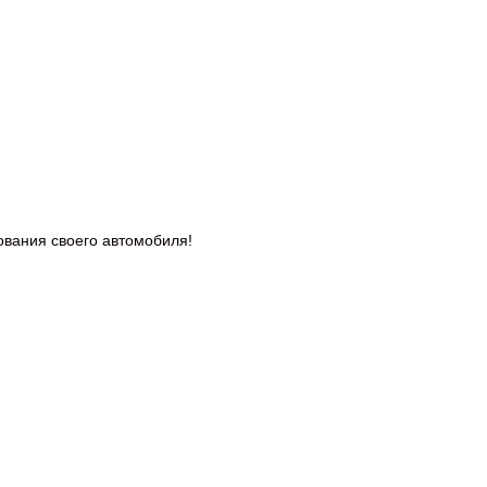
дования
своего автомобиля!