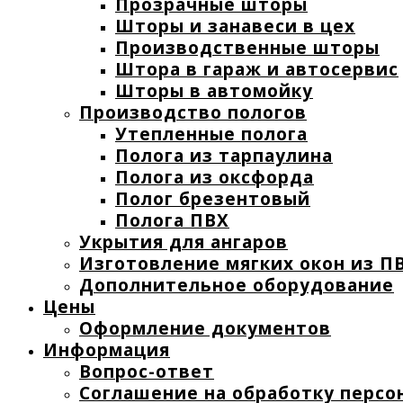
Прозрачные шторы
Шторы и занавеси в цех
Производственные шторы
Штора в гараж и автосервис
Шторы в автомойку
Производство пологов
Утепленные полога
Полога из тарпаулина
Полога из оксфорда
Полог брезентовый
Полога ПВХ
Укрытия для ангаров
Изготовление мягких окон из ПВ
Дополнительное оборудование
Цены
Оформление документов
Информация
Вопрос-ответ
Соглашение на обработку персо