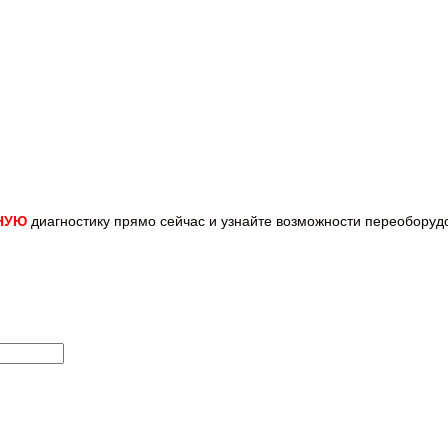
НУЮ
диагностику прямо
сейчас и узнайте возможности переобору