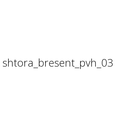
shtora_bresent_pvh_03