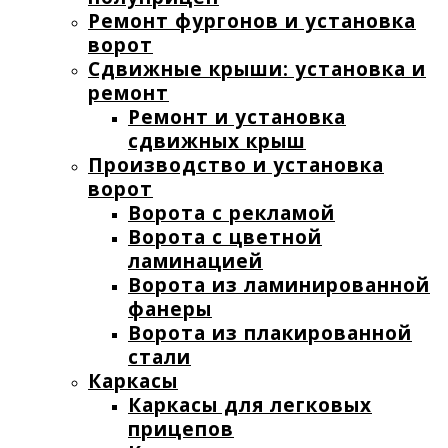
Ремонт фургонов и установка
ворот
Сдвижные крыши: установка и
ремонт
Ремонт и установка
сдвижных крыш
Производство и установка
ворот
Ворота с рекламой
Ворота с цветной
ламинацией
Ворота из ламинированной
фанеры
Ворота из плакированной
стали
Каркасы
Каркасы для легковых
прицепов