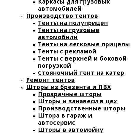
Каркасы для грузовых
автомобилей
Производство тентов
Тенты на полуприцеп
Тенты на грузовые
автомобили
Тенты на легковые прицепы
Тенты с рекламой
Тенты с верхней и боковой
погрузкой
Стояночный тент на катер
Ремонт тентов
Шторы из брезента и ПВХ
Прозрачные шторы
Шторы и занавеси в цех
Производственные шторы
Штора в гараж и
автосервис
Шторы в автомойку