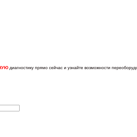
НУЮ
диагностику прямо
сейчас и узнайте возможности переобору