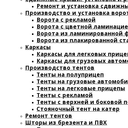
Ремонт и установка сдвижн
Производство и установка воро
Ворота с рекламой
Ворота с цветной ламинаци
Ворота из ламинированной 
Ворота из плакированной ст
Каркасы
Каркасы для легковых прице
Каркасы для грузовых авто
Производство тентов
Тенты на полуприцеп
Тенты на грузовые автомоб
Тенты на легковые прицепы
Тенты с рекламой
Тенты с верхней и боковой 
Стояночный тент на катер
Ремонт тентов
Шторы из брезента и ПВХ