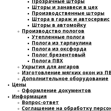
Прозрачные шторы
Шторы и занавеси в цех
Производственные шторы
Штора в гараж и автосервис
Шторы в автомойку
Производство пологов
Утепленные полога
Полога из тарпаулина
Полога из оксфорда
Полог брезентовый
Полога ПВХ
Укрытия для ангаров
Изготовление мягких окон из ПВ
Дополнительное оборудование
Цены
Оформление документов
Информация
Вопрос-ответ
Соглашение на обработку персо