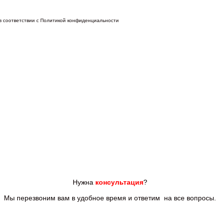
 в соответствии с Политикой конфиденциальности
Нужна
консультация
?
Мы перезвоним вам
в удобное время и ответим
на все
вопросы.