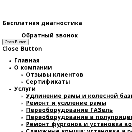
Бесплатная диагностика
Обратный звонок
Open Button
Close Button
Главная
О компании
Отзывы клиентов
Сертификаты
Услуги
Удлинение рамы и колесной баз
Ремонт и усиление рамы
Переоборудование ГАЗель
Переоборудование в полуприце
Ремонт фургонов и установка в
Сдвижные крыши: установка и 