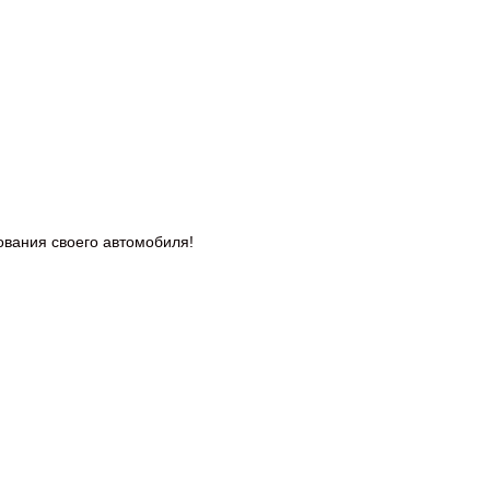
дования
своего автомобиля!