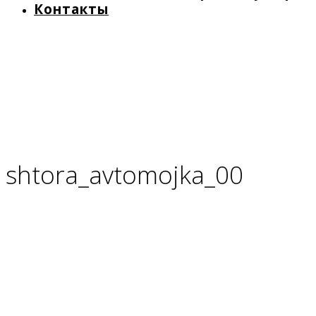
Контакты
shtora_avtomojka_00