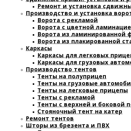
Ремонт и установка сдвижн
Производство и установка воро
Ворота с рекламой
Ворота с цветной ламинаци
Ворота из ламинированной 
Ворота из плакированной ст
Каркасы
Каркасы для легковых прице
Каркасы для грузовых авто
Производство тентов
Тенты на полуприцеп
Тенты на грузовые автомоб
Тенты на легковые прицепы
Тенты с рекламой
Тенты с верхней и боковой 
Стояночный тент на катер
Ремонт тентов
Шторы из брезента и ПВХ