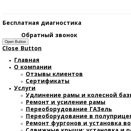
Бесплатная диагностика
Обратный звонок
Open Button
Close Button
Главная
О компании
Отзывы клиентов
Сертификаты
Услуги
Удлинение рамы и колесной баз
Ремонт и усиление рамы
Переоборудование ГАЗель
Переоборудование в полуприце
Ремонт фургонов и установка в
Сдвижные крыши: установка и 