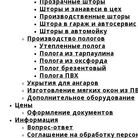
Прозрачные шторы
Шторы и занавеси в цех
Производственные шторы
Штора в гараж и автосервис
Шторы в автомойку
Производство пологов
Утепленные полога
Полога из тарпаулина
Полога из оксфорда
Полог брезентовый
Полога ПВХ
Укрытия для ангаров
Изготовление мягких окон из ПВ
Дополнительное оборудование
Цены
Оформление документов
Информация
Вопрос-ответ
Соглашение на обработку персо