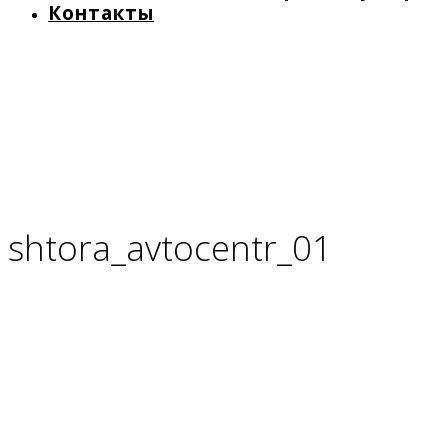
Контакты
shtora_avtocentr_01