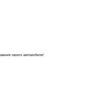
дования
своего автомобиля!