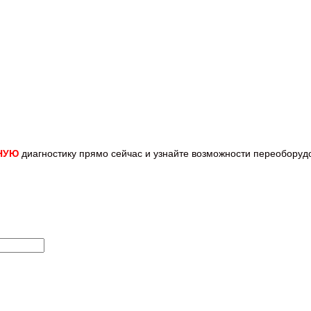
НУЮ
диагностику прямо
сейчас и узнайте возможности переобору