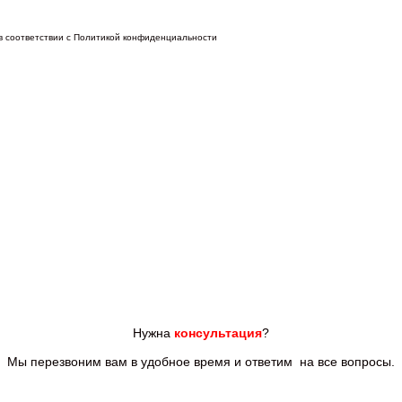
 в соответствии с Политикой конфиденциальности
Нужна
консультация
?
Мы перезвоним вам
в удобное время и ответим
на все
вопросы.