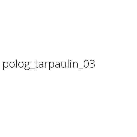
polog_tarpaulin_03