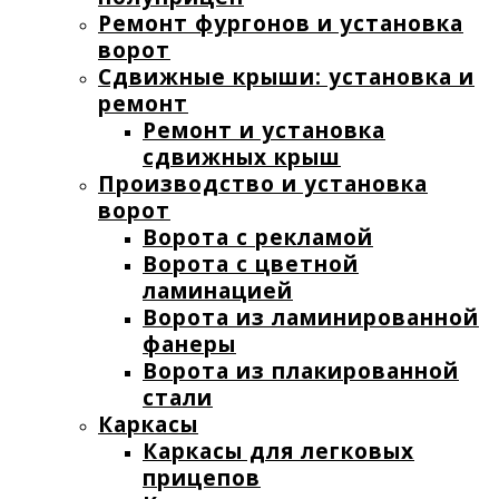
Ремонт фургонов и установка
ворот
Сдвижные крыши: установка и
ремонт
Ремонт и установка
сдвижных крыш
Производство и установка
ворот
Ворота с рекламой
Ворота с цветной
ламинацией
Ворота из ламинированной
фанеры
Ворота из плакированной
стали
Каркасы
Каркасы для легковых
прицепов