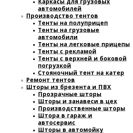
Каркасы для грузовых
автомобилей
Производство тентов
Тенты на полуприцеп
Тенты на грузовые
автомобили
Тенты на легковые прицепы
Тенты с рекламой
Тенты с верхней и боковой
погрузкой
Стояночный тент на катер
Ремонт тентов
Шторы из брезента и ПВХ
Прозрачные шторы
Шторы и занавеси в цех
Производственные шторы
Штора в гараж и
автосервис
Шторы в автомойку