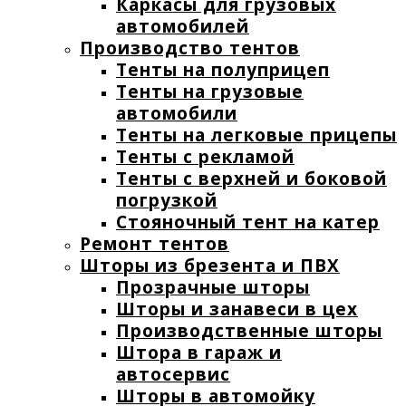
Каркасы для грузовых
автомобилей
Производство тентов
Тенты на полуприцеп
Тенты на грузовые
автомобили
Тенты на легковые прицепы
Тенты с рекламой
Тенты с верхней и боковой
погрузкой
Стояночный тент на катер
Ремонт тентов
Шторы из брезента и ПВХ
Прозрачные шторы
Шторы и занавеси в цех
Производственные шторы
Штора в гараж и
автосервис
Шторы в автомойку