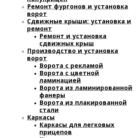
Ремонт фургонов и установка
ворот
Сдвижные крыши: установка и
ремонт
Ремонт и установка
сдвижных крыш
Производство и установка
ворот
Ворота с рекламой
Ворота с цветной
ламинацией
Ворота из ламинированной
фанеры
Ворота из плакированной
стали
Каркасы
Каркасы для легковых
прицепов