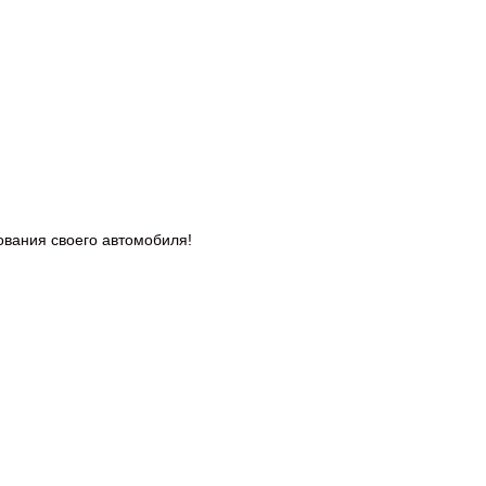
дования
своего автомобиля!