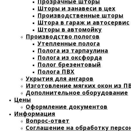
Прозрачные шторы
Шторы и занавеси в цех
Производственные шторы
Штора в гараж и автосервис
Шторы в автомойку
Производство пологов
Утепленные полога
Полога из тарпаулина
Полога из оксфорда
Полог брезентовый
Полога ПВХ
Укрытия для ангаров
Изготовление мягких окон из ПВ
Дополнительное оборудование
Цены
Оформление документов
Информация
Вопрос-ответ
Соглашение на обработку персо