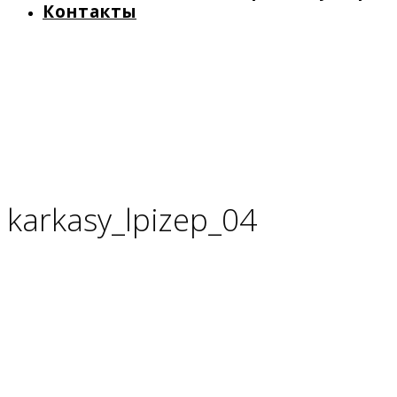
Контакты
karkasy_lpizep_04