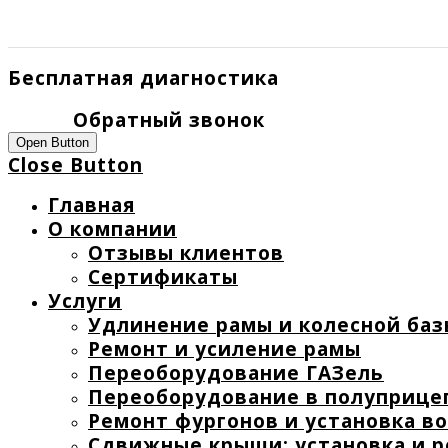
Бесплатная диагностика
Обратный звонок
Open Button
Close Button
Главная
О компании
Отзывы клиентов
Сертификаты
Услуги
Удлинение рамы и колесной баз
Ремонт и усиление рамы
Переоборудование ГАЗель
Переоборудование в полуприце
Ремонт фургонов и установка в
Сдвижные крыши: установка и 