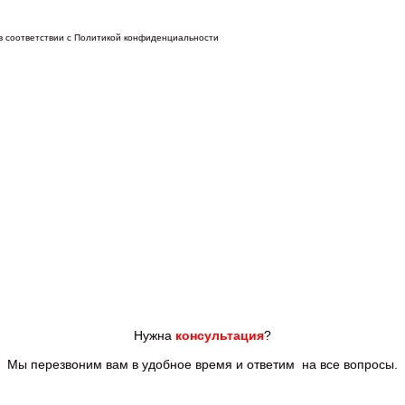
 в соответствии с Политикой конфиденциальности
Нужна
консультация
?
Мы перезвоним вам
в удобное время и ответим
на все
вопросы.