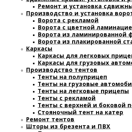
Ремонт и установка сдвижн
Производство и установка воро
Ворота с рекламой
Ворота с цветной ламинаци
Ворота из ламинированной 
Ворота из плакированной ст
Каркасы
Каркасы для легковых прице
Каркасы для грузовых авто
Производство тентов
Тенты на полуприцеп
Тенты на грузовые автомоб
Тенты на легковые прицепы
Тенты с рекламой
Тенты с верхней и боковой 
Стояночный тент на катер
Ремонт тентов
Шторы из брезента и ПВХ