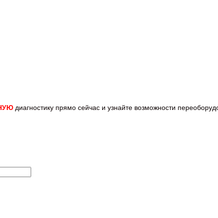
НУЮ
диагностику прямо
сейчас и узнайте возможности переобору