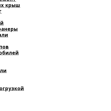
ых крыш
т
ей
фанеры
али
пов
мобилей
или
погрузкой