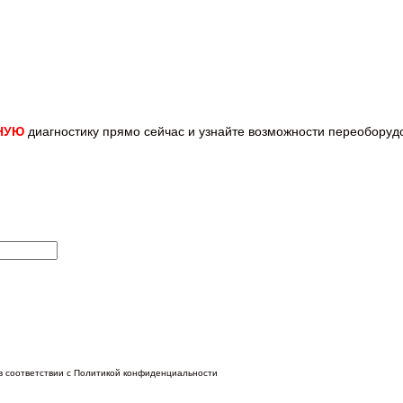
НУЮ
диагностику прямо
сейчас и узнайте возможности переобору
 в соответствии с Политикой конфиденциальности