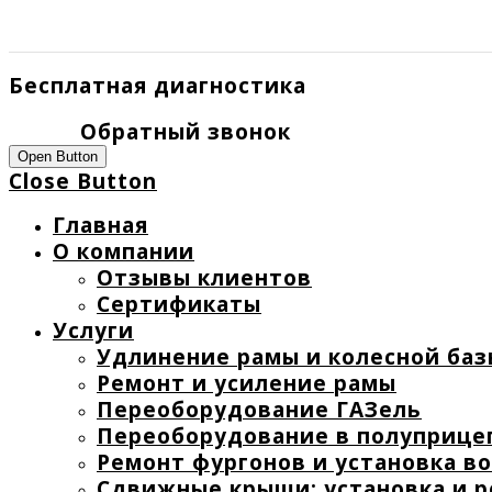
Бесплатная диагностика
Обратный звонок
Open Button
Close Button
Главная
О компании
Отзывы клиентов
Сертификаты
Услуги
Удлинение рамы и колесной баз
Ремонт и усиление рамы
Переоборудование ГАЗель
Переоборудование в полуприце
Ремонт фургонов и установка в
Сдвижные крыши: установка и 