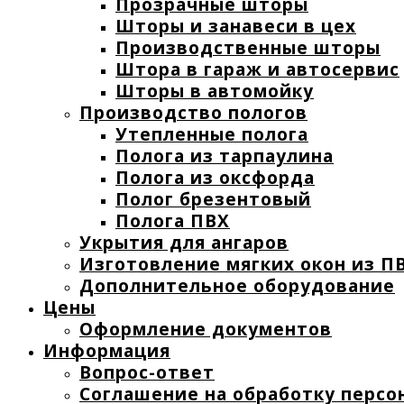
Прозрачные шторы
Шторы и занавеси в цех
Производственные шторы
Штора в гараж и автосервис
Шторы в автомойку
Производство пологов
Утепленные полога
Полога из тарпаулина
Полога из оксфорда
Полог брезентовый
Полога ПВХ
Укрытия для ангаров
Изготовление мягких окон из ПВ
Дополнительное оборудование
Цены
Оформление документов
Информация
Вопрос-ответ
Соглашение на обработку персо