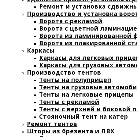
Ремонт и установка сдвижн
Производство и установка воро
Ворота с рекламой
Ворота с цветной ламинаци
Ворота из ламинированной 
Ворота из плакированной ст
Каркасы
Каркасы для легковых прице
Каркасы для грузовых авто
Производство тентов
Тенты на полуприцеп
Тенты на грузовые автомоб
Тенты на легковые прицепы
Тенты с рекламой
Тенты с верхней и боковой 
Стояночный тент на катер
Ремонт тентов
Шторы из брезента и ПВХ