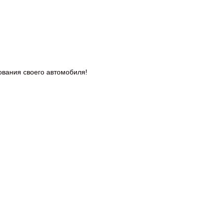
дования
своего автомобиля!