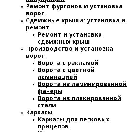
Ремонт фургонов и установка
ворот
Сдвижные крыши: установка и
ремонт
Ремонт и установка
сдвижных крыш
Производство и установка
ворот
Ворота с рекламой
Ворота с цветной
ламинацией
Ворота из ламинированной
фанеры
Ворота из плакированной
стали
Каркасы
Каркасы для легковых
прицепов