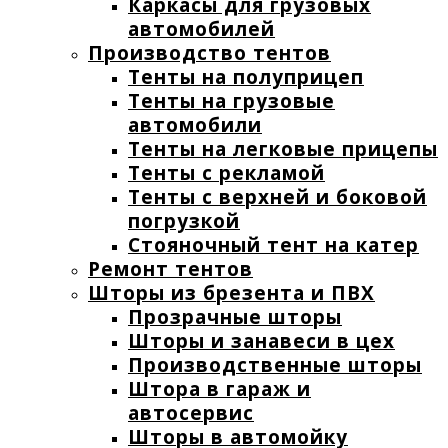
Каркасы для грузовых
автомобилей
Производство тентов
Тенты на полуприцеп
Тенты на грузовые
автомобили
Тенты на легковые прицепы
Тенты с рекламой
Тенты с верхней и боковой
погрузкой
Стояночный тент на катер
Ремонт тентов
Шторы из брезента и ПВХ
Прозрачные шторы
Шторы и занавеси в цех
Производственные шторы
Штора в гараж и
автосервис
Шторы в автомойку