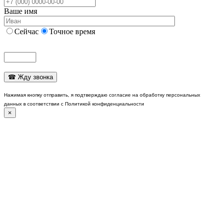
Ваше имя
Сейчас
Точное время
Нажимая кнопку отправить, я подтверждаю согласие на обработку персональных
данных в соответствии с Политикой конфиденциальности
×